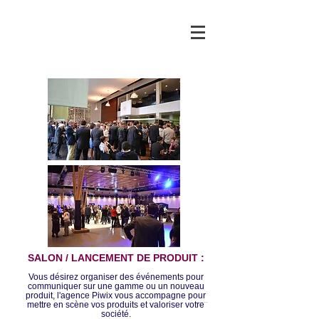
SALON / LANCEMENT DE PRODUIT :
Vous désirez organiser des événements pour
communiquer sur une gamme ou un nouveau
produit, l'agence Piwix vous accompagne pour
mettre en scène vos produits et valoriser votre
Piwix 2017
| Mentions légales
société.